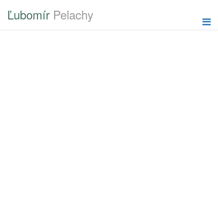
Ľubomír
Pelachy